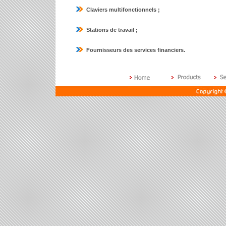
Claviers multifonctionnels ;
Stations de travail ;
Fournisseurs des services financiers.